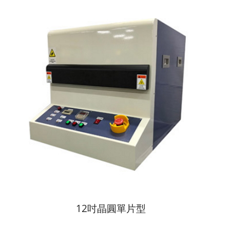
12吋晶圓單片型