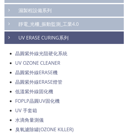
濕製程設備系列
靜電_光柵_振動監測_工業4.0
UV ERASE CURING系列
晶圓紫外線光阻硬化系統
UV OZONE CLEANER
晶圓紫外線ERASE機
晶圓紫外線ERASE燈管
低溫紫外線固化機
FOPLP晶圓UV固化機
UV 手套箱
水滴角量測儀
臭氧濾除罐(OZONE KILLER)