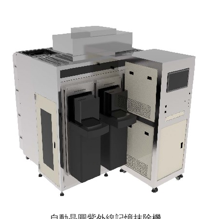
自動晶圓紫外線記憶抹除機