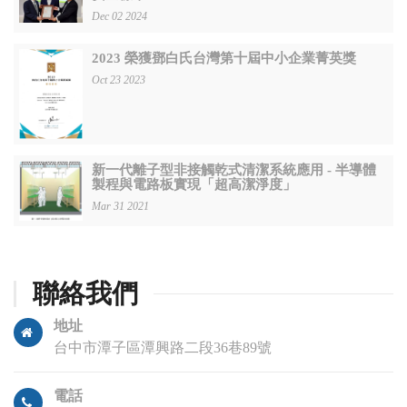
Dec 02 2024
2023 榮獲鄧白氏台灣第十屆中小企業菁英獎
Oct 23 2023
新一代離子型非接觸乾式清潔系統應用 - 半導體
製程與電路板實現「超高潔淨度」
Mar 31 2021
聯絡我們
地址
台中市潭子區潭興路二段36巷89號
電話