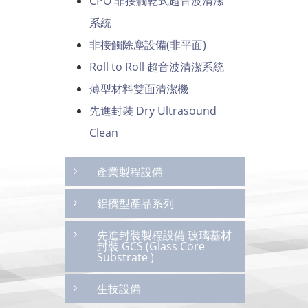
CPO 非接觸乾式超音波清潔
系統
非接觸除塵設備(非平面)
Roll to Roll 超音波清潔系統
薄型材料雙面清潔機
先進封裝 Dry Ultrasound
Clean
產業製程設備
鋁擠型產品系列
先進封裝製程設備 玻璃基材
封裝 GCS (Glass Core
Substrate )
生技設備