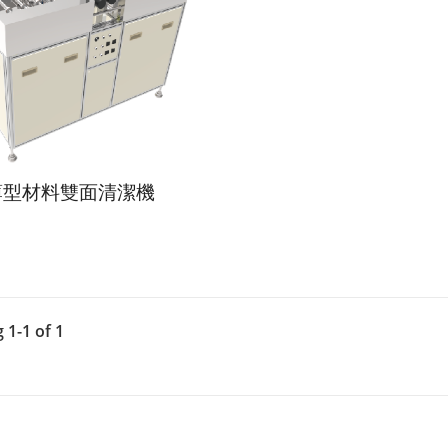
薄型材料雙面清潔機
 1-1 of 1