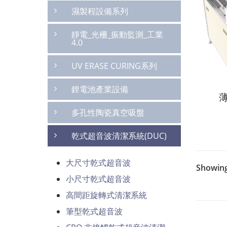
濕製程設備系列
靜電_光柵_振動監測_工業
4.0
UV ERASE CURING系列
鋰電池產業設備
多孔性陶瓷真空吸盤
乾式超音波清潔系統(DUC)
大尺寸乾式超音波
Showing
小尺寸乾式超音波
高間距旋轉式清潔系統
筆型乾式超音波