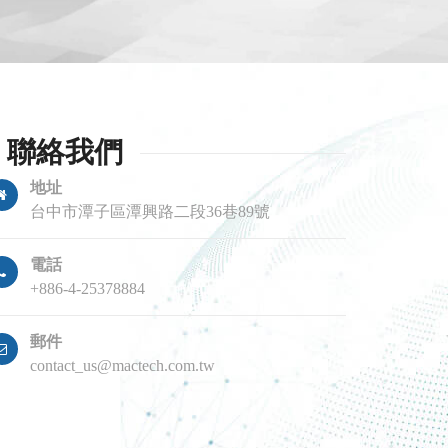
聯絡我們
地址
台中市潭子區潭興路二段36巷89號
電話
+886-4-25378884
郵件
contact_us@mactech.com.tw