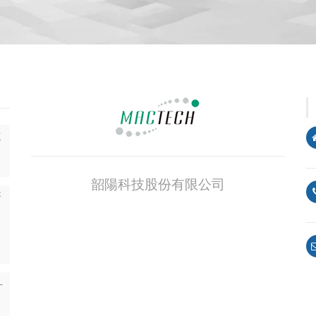
SSSSSSllogn
並
韶陽科技股份有限公司
菁
-