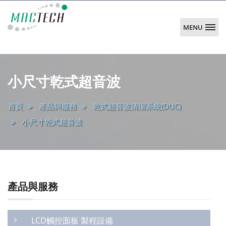
MENU
韶
陽
main
科
小尺寸乾式超音波
技
首頁
產品與服務
乾式超音波清潔系統(DUC)
小尺寸乾式超音波
產品與服務
LCD觸控面板 製程設備