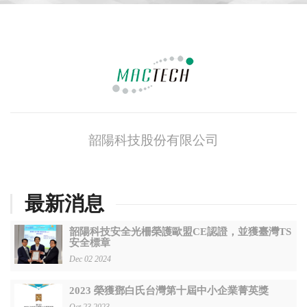
韶陽科技股份有限公司
最新消息
韶陽科技安全光柵榮護歐盟CE認證，並獲臺灣TS
安全標章
Dec 02 2024
2023 榮獲鄧白氏台灣第十屆中小企業菁英獎