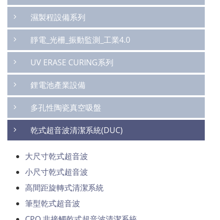
濕製程設備系列
靜電_光柵_振動監測_工業4.0
UV ERASE CURING系列
鋰電池產業設備
多孔性陶瓷真空吸盤
乾式超音波清潔系統(DUC)
大尺寸乾式超音波
小尺寸乾式超音波
高間距旋轉式清潔系統
筆型乾式超音波
CPO 非接觸乾式超音波清潔系統