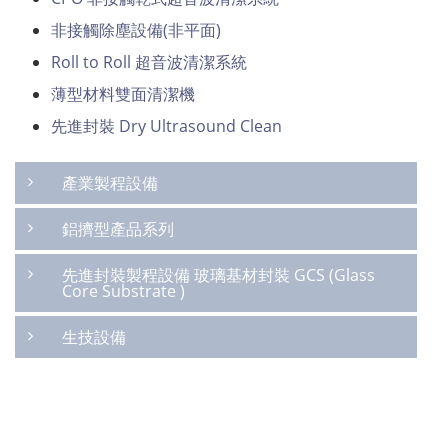
非接觸除塵設備(非平面)
Roll to Roll 超音波清潔系統
薄型材料雙面清潔機
先進封裝 Dry Ultrasound Clean
產業製程設備
鋁擠型產品系列
先進封裝製程設備 玻璃基材封裝 GCS (Glass
Core Substrate )
生技設備