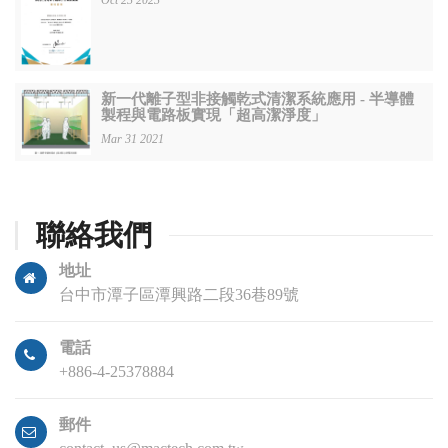
Oct 23 2023
新一代離子型非接觸乾式清潔系統應用 - 半導體
製程與電路板實現「超高潔淨度」
Mar 31 2021
聯絡我們
地址
台中市潭子區潭興路二段36巷89號
電話
+886-4-25378884
郵件