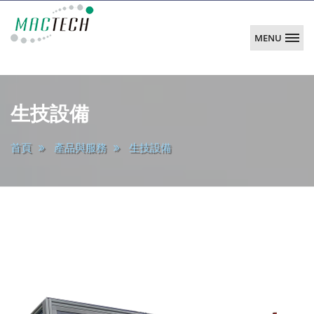
MENU
韶
陽
main
科
生技設備
技
首頁
產品與服務
生技設備