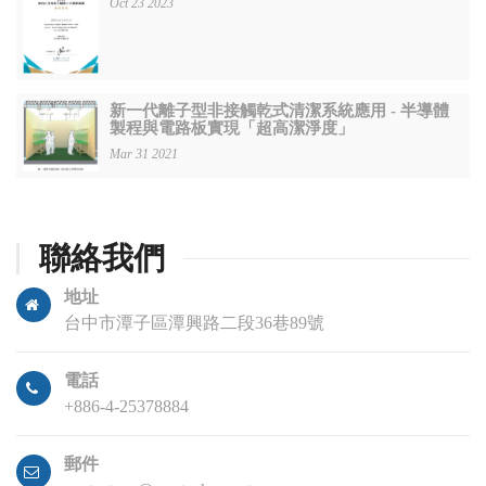
Oct 23 2023
新一代離子型非接觸乾式清潔系統應用 - 半導體
製程與電路板實現「超高潔淨度」
Mar 31 2021
聯絡我們
地址
台中市潭子區潭興路二段36巷89號
電話
+886-4-25378884
郵件