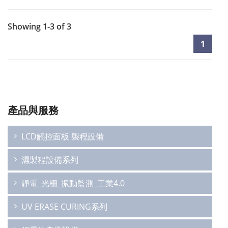
Showing 1-3 of 3
1
產品與服務
LCD觸控面板 製程設備
濕製程設備系列
靜電_光柵_振動監測_工業4.0
UV ERASE CURING系列