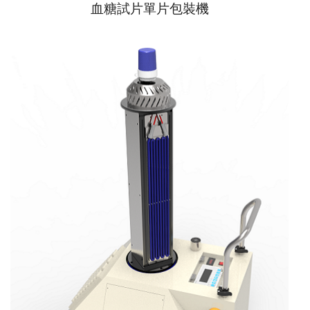
血糖試片單片包裝機