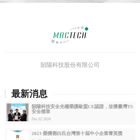
韶陽科技股份有限公司
最新消息
韶陽科技安全光柵榮護歐盟CE認證，並獲臺灣TS
安全標章
Dec 02 2024
2023 榮獲鄧白氏台灣第十屆中小企業菁英獎