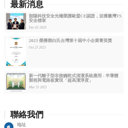
最新消息
韶陽科技安全光柵榮護歐盟CE認證，並獲臺灣TS
安全標章
Dec 02 2024
2023 榮獲鄧白氏台灣第十屆中小企業菁英獎
Oct 23 2023
新一代離子型非接觸乾式清潔系統應用 - 半導體
製程與電路板實現「超高潔淨度」
Mar 31 2021
聯絡我們
地址