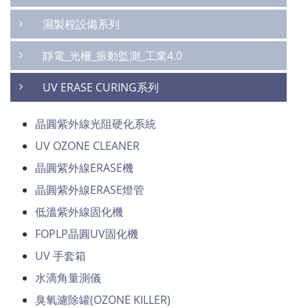
濕製程設備系列
靜電_光柵_振動監測_工業4.0
UV ERASE CURING系列
晶圓紫外線光阻硬化系統
UV OZONE CLEANER
晶圓紫外線ERASE機
晶圓紫外線ERASE燈管
低溫紫外線固化機
FOPLP晶圓UV固化機
UV 手套箱
水滴角量測儀
臭氧濾除罐(OZONE KILLER)