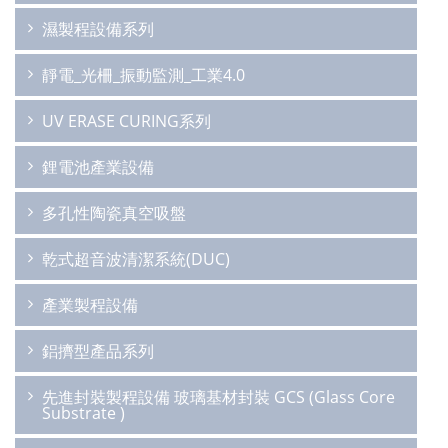
濕製程設備系列
靜電_光柵_振動監測_工業4.0
UV ERASE CURING系列
鋰電池產業設備
多孔性陶瓷真空吸盤
乾式超音波清潔系統(DUC)
產業製程設備
鋁擠型產品系列
先進封裝製程設備 玻璃基材封裝 GCS (Glass Core
Substrate )