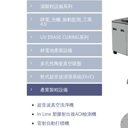
濕製程設備系列
靜電_光柵_振動監測_工業
4.0
UV ERASE CURING系列
鋰電池產業設備
多孔性陶瓷真空吸盤
乾式超音波清潔系統(DUC)
產業製程設備
超音波真空洗淨機
In Line 塑膠射出後AOI檢測機
雷射自動打標機