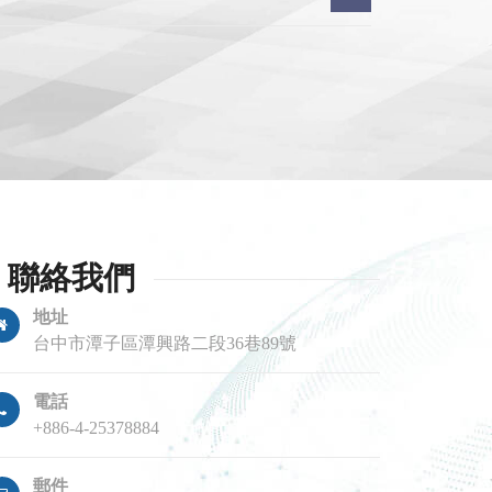
聯絡我們
地址
台中市潭子區潭興路二段36巷89號
電話
+886-4-25378884
郵件