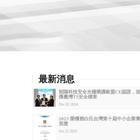
最新消息
韶陽科技安全光柵榮護歐盟CE認證，
獲臺灣TS安全標章
Dec 02 2024
2023 榮獲鄧白氏台灣第十屆中小企業
英獎
Oct 23 2023