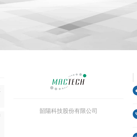
SSSSSSllogn
並
韶陽科技股份有限公司
菁