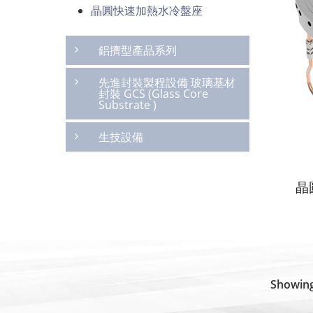
晶圓快速加熱水冷盤座
鋁擠型產品系列
先進封裝製程設備 玻璃基材
封裝 GCS (Glass Core
Substrate )
生技設備
晶
Showing