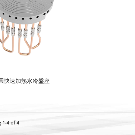
圓快速加熱水冷盤座
 1-4 of 4