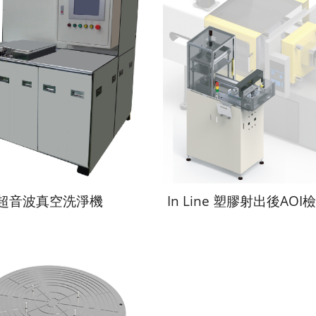
超音波真空洗淨機
In Line 塑膠射出後AOI