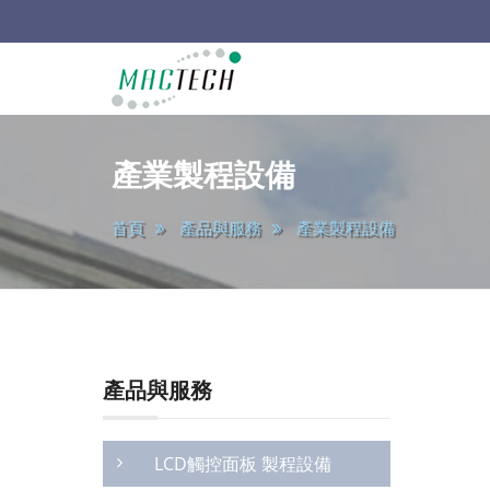
main
韶
陽
產業製程設備
科
首頁
產品與服務
產業製程設備
技
產品與服務
LCD觸控面板 製程設備