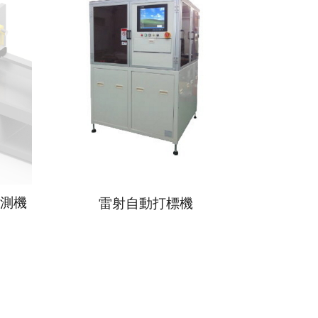
檢測機
雷射自動打標機