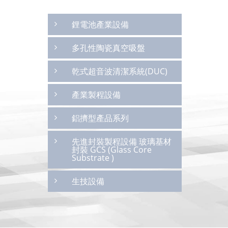
鋰電池產業設備
多孔性陶瓷真空吸盤
乾式超音波清潔系統(DUC)
產業製程設備
鋁擠型產品系列
先進封裝製程設備 玻璃基材
封裝 GCS (Glass Core
Substrate )
生技設備