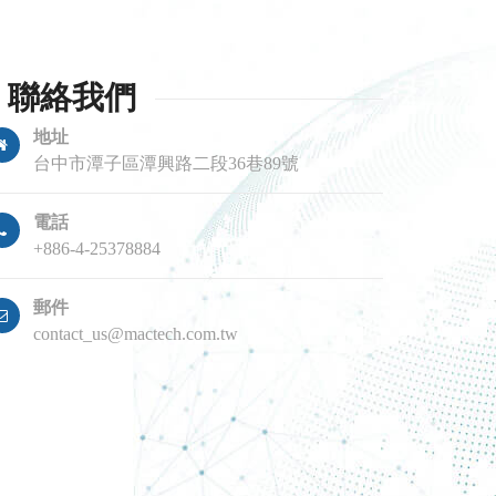
聯絡我們
地址
台中市潭子區潭興路二段36巷89號
電話
+886-4-25378884
郵件
contact_us@mactech.com.tw