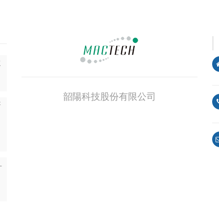
SSSSSSllogn
並
韶陽科技股份有限公司
菁
-