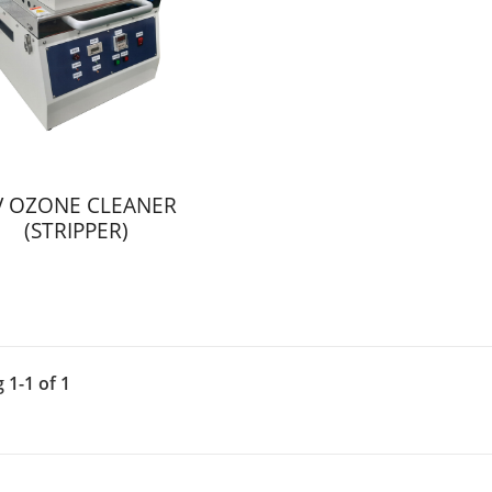
V OZONE CLEANER
(STRIPPER)
 1-1 of 1