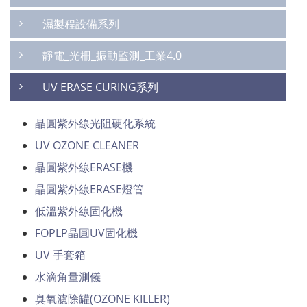
濕製程設備系列
靜電_光柵_振動監測_工業4.0
UV ERASE CURING系列
晶圓紫外線光阻硬化系統
UV OZONE CLEANER
晶圓紫外線ERASE機
晶圓紫外線ERASE燈管
低溫紫外線固化機
FOPLP晶圓UV固化機
UV 手套箱
水滴角量測儀
臭氧濾除罐(OZONE KILLER)