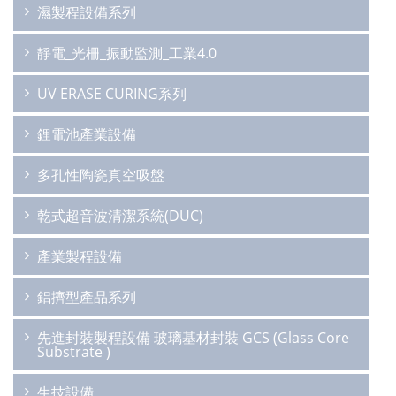
濕製程設備系列
靜電_光柵_振動監測_工業4.0
UV ERASE CURING系列
鋰電池產業設備
多孔性陶瓷真空吸盤
乾式超音波清潔系統(DUC)
產業製程設備
鋁擠型產品系列
先進封裝製程設備 玻璃基材封裝 GCS (Glass Core
Substrate )
生技設備