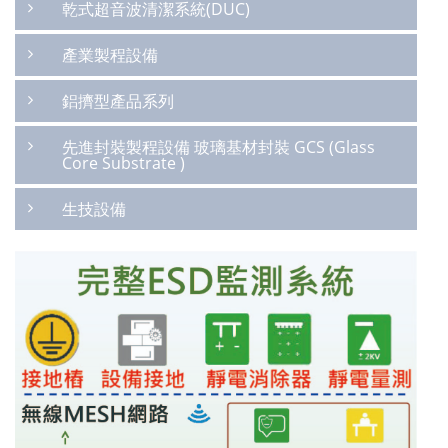
乾式超音波清潔系統(DUC)
產業製程設備
鋁擠型產品系列
先進封裝製程設備 玻璃基材封裝 GCS (Glass
Core Substrate )
生技設備