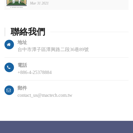
Mar 31 2021
聯絡我們
地址
台中市潭子區潭興路二段36巷89號
電話
+886-4-25378884
郵件
contact_us@mactech.com.tw