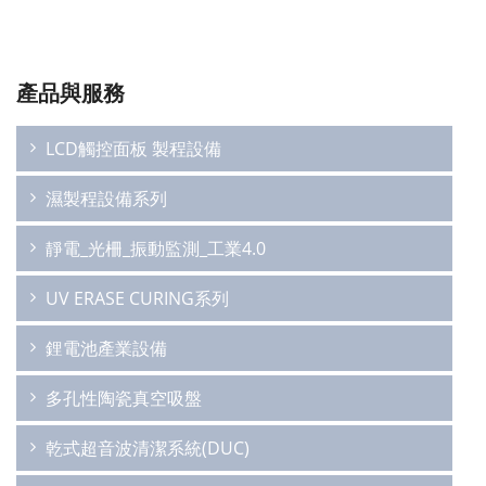
產品與服務
LCD觸控面板 製程設備
濕製程設備系列
靜電_光柵_振動監測_工業4.0
UV ERASE CURING系列
鋰電池產業設備
多孔性陶瓷真空吸盤
乾式超音波清潔系統(DUC)