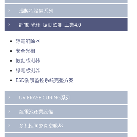
濕製程設備系列
靜電_光柵_振動監測_工業4.0
靜電消除器
安全光柵
振動感測器
靜電感測器
ESD防護監控系統完整方案
UV ERASE CURING系列
鋰電池產業設備
多孔性陶瓷真空吸盤