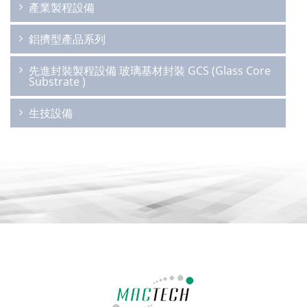
產業製程設備
鋁擠型產品系列
先進封裝製程設備 玻璃基材封裝 GCS (Glass Core
Substrate )
生技設備