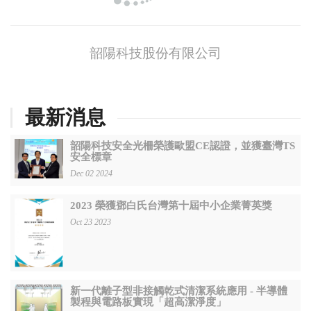
韶陽科技股份有限公司
最新消息
韶陽科技安全光柵榮護歐盟CE認證，並獲臺灣TS
安全標章
Dec 02 2024
2023 榮獲鄧白氏台灣第十屆中小企業菁英獎
Oct 23 2023
新一代離子型非接觸乾式清潔系統應用 - 半導體
製程與電路板實現「超高潔淨度」