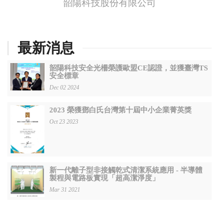
韶陽科技股份有限公司
最新消息
韶陽科技安全光柵榮護歐盟CE認證，並獲臺灣TS
安全標章
Dec 02 2024
2023 榮獲鄧白氏台灣第十屆中小企業菁英獎
Oct 23 2023
新一代離子型非接觸乾式清潔系統應用 - 半導體
製程與電路板實現「超高潔淨度」
Mar 31 2021