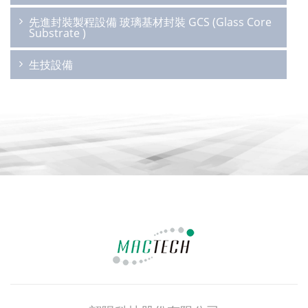
先進封裝製程設備 玻璃基材封裝 GCS (Glass Core
Substrate )
生技設備