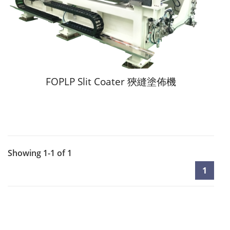
FOPLP Slit Coater 狹縫塗佈機
Showing 1-1 of 1
1