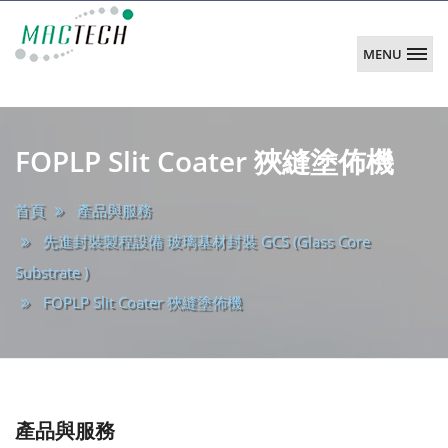
MENU
韶
陽
main
科
FOPLP Slit Coater 狹縫塗佈機
技
首頁
產品與服務
先進封裝製程設備 玻璃基材封裝 GCS (Glass Core
Substrate )
FOPLP Slit Coater 狹縫塗佈機
產品與服務