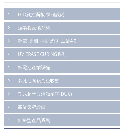
LCD觸控面板 製程設備
濕製程設備系列
靜電_光柵_振動監測_工業4.0
UV ERASE CURING系列
鋰電池產業設備
多孔性陶瓷真空吸盤
乾式超音波清潔系統(DUC)
產業製程設備
鋁擠型產品系列