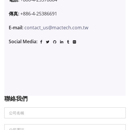
傳真:
+886-4-25386691
E-mail:
contact_us@mactech.com.tw
Social Media:
聯絡我們