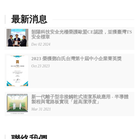
最新消息
韶陽科技安全光柵榮護歐盟CE認證，並獲臺灣TS
安全標章
Dec 02 2024
2023 榮獲鄧白氏台灣第十屆中小企業菁英獎
Oct 23 2023
新一代離子型非接觸乾式清潔系統應用 - 半導體
製程與電路板實現「超高潔淨度」
Mar 31 2021
聯絡我們