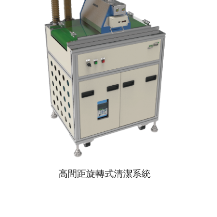
高間距旋轉式清潔系統