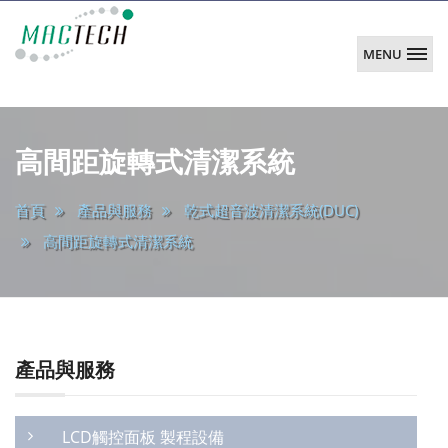
MENU
韶
陽
main
科
高間距旋轉式清潔系統
技
首頁
產品與服務
乾式超音波清潔系統(DUC)
高間距旋轉式清潔系統
產品與服務
LCD觸控面板 製程設備