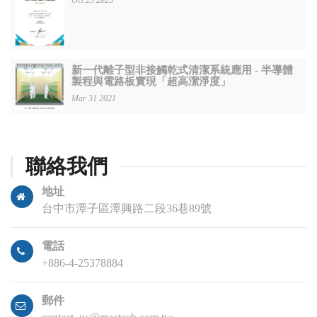
Oct 23 2023
新一代離子型非接觸乾式清潔系統應用 - 半導體
製程與電路板實現「超高潔淨度」
Mar 31 2021
聯絡我們
地址
台中市潭子區潭興路二段36巷89號
電話
+886-4-25378884
郵件