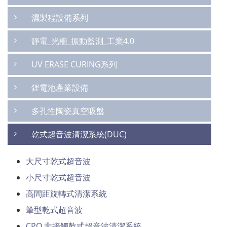
濕製程設備系列
靜電_光柵_振動監測_工業4.0
UV ERASE CURING系列
鋰電池產業設備
多孔性陶瓷真空吸盤
乾式超音波清潔系統(DUC)
大尺寸乾式超音波
小尺寸乾式超音波
高間距旋轉式清潔系統
筆型乾式超音波
CPO 非接觸乾式超音波清潔系統