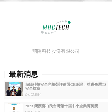
韶陽科技股份有限公司
最新消息
韶陽科技安全光柵榮護歐盟CE認證，並獲臺灣TS
安全標章
Dec 02 2024
2023 榮獲鄧白氏台灣第十屆中小企業菁英獎