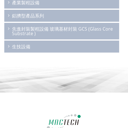
產業製程設備
鋁擠型產品系列
先進封裝製程設備 玻璃基材封裝 GCS (Glass Core
Substrate )
生技設備