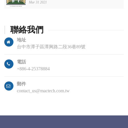
Mar 31 2021
聯絡我們
地址
台中市潭子區潭興路二段36巷89號
電話
+886-4-25378884
郵件
contact_us@mactech.com.tw