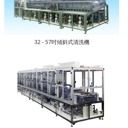
32 - 57吋傾斜式清洗機