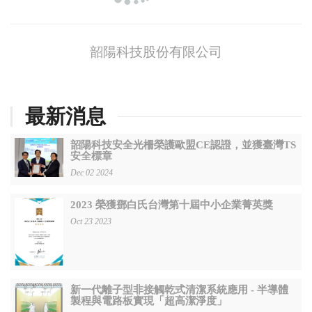
韶陽科技股份有限公司
最新消息
韶陽科技安全光柵榮護歐盟CE認證，並獲臺灣TS
安全標章
Dec 02 2024
2023 榮獲鄧白氏台灣第十屆中小企業菁英獎
Oct 23 2023
新一代離子型非接觸乾式清潔系統應用 - 半導體
製程與電路板實現「超高潔淨度」