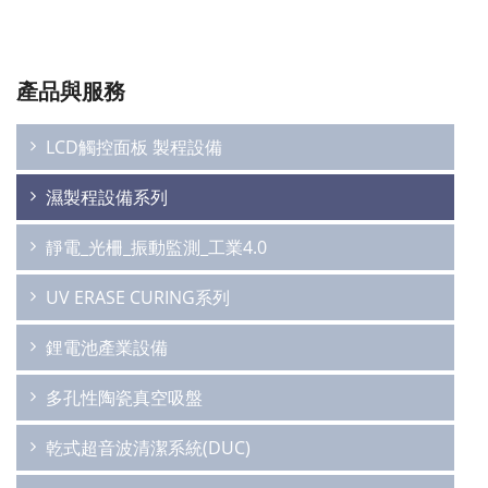
產品與服務
LCD觸控面板 製程設備
濕製程設備系列
靜電_光柵_振動監測_工業4.0
UV ERASE CURING系列
鋰電池產業設備
多孔性陶瓷真空吸盤
乾式超音波清潔系統(DUC)