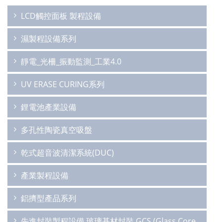
LCD觸控面板 製程設備
濕製程設備系列
靜電_光柵_振動監測_工業4.0
UV ERASE CURING系列
鋰電池產業設備
多孔性陶瓷真空吸盤
乾式超音波清潔系統(DUC)
產業製程設備
鋁擠型產品系列
先進封裝製程設備 玻璃基材封裝 GCS (Glass Core