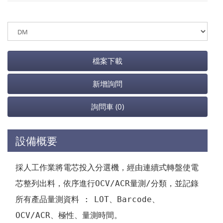
檔案下載
新增詢問
詢問車
(0)
設備概要
採人工作業將電芯投入分選機，經由連續式轉盤使電
芯整列出料，依序進行OCV/ACR量測/分類，並記錄
所有產品量測資料 : LOT、Barcode、
OCV/ACR、極性、量測時間。