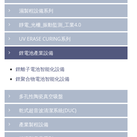
濕製程設備系列
靜電_光柵_振動監測_工業4.0
UV ERASE CURING系列
鋰電池產業設備
鋰離子電池智能化設備
鋰聚合物電池智能化設備
多孔性陶瓷真空吸盤
乾式超音波清潔系統(DUC)
產業製程設備