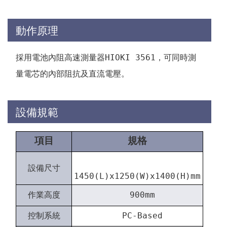
動作原理
採用電池內阻高速測量器HIOKI 3561，可同時測
量電芯的內部阻抗及直流電壓。
設備規範
項目
規格
設備尺寸
1450(L)x1250(W)x1400(H)mm
作業高度
900mm
控制系統
PC-Based