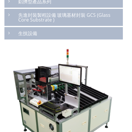
鋁擠型產品系列
先進封裝製程設備 玻璃基材封裝 GCS (Glass
Core Substrate )
生技設備