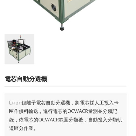
電芯自動分選機
Li-ion鋰離子電芯自動分選機，將電芯採人工投入卡
匣作供料輸送，進行電芯的OCV/ACR量測並分類記
錄，依電芯的OCV/ACR範圍分類後，自動投入分類軌
道區分作業。