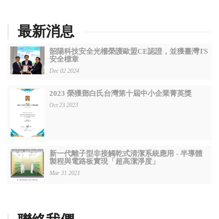
最新消息
韶陽科技安全光柵榮護歐盟CE認證，並獲臺灣TS
安全標章
Dec 02 2024
2023 榮獲鄧白氏台灣第十屆中小企業菁英獎
Oct 23 2023
新一代離子型非接觸乾式清潔系統應用 - 半導體
製程與電路板實現「超高潔淨度」
Mar 31 2021