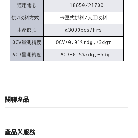
適用電芯
18650/21700
供/收料方式
卡匣式供料/人工收料
生產節拍
≧3000pcs/hrs
OCV量測精度
OCV±0.01%rdg,±3dgt
ACR量測精度
ACR±0.5%rdg,±5dgt
關聯產品
產品與服務